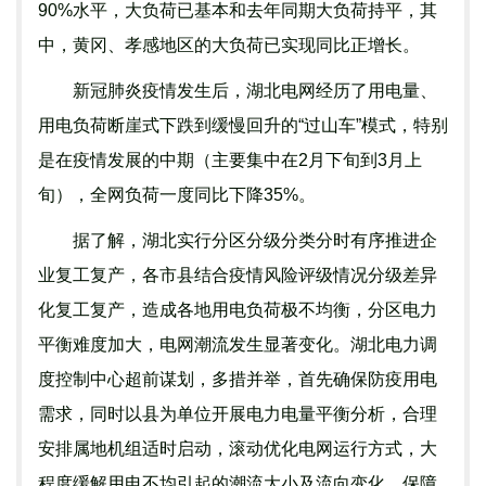
90%水平，大负荷已基本和去年同期大负荷持平，其
中，黄冈、孝感地区的大负荷已实现同比正增长。
新冠肺炎疫情发生后，湖北电网经历了用电量、
用电负荷断崖式下跌到缓慢回升的“过山车”模式，特别
是在疫情发展的中期（主要集中在2月下旬到3月上
旬），全网负荷一度同比下降35%。
据了解，湖北实行分区分级分类分时有序推进企
业复工复产，各市县结合疫情风险评级情况分级差异
化复工复产，造成各地用电负荷极不均衡，分区电力
平衡难度加大，电网潮流发生显著变化。湖北电力调
度控制中心超前谋划，多措并举，首先确保防疫用电
需求，同时以县为单位开展电力电量平衡分析，合理
安排属地机组适时启动，滚动优化电网运行方式，大
程度缓解用电不均引起的潮流大小及流向变化，保障