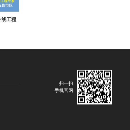
专线工程
扫一扫
手机官网