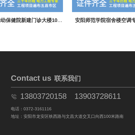
安阳市妇幼保健院新建门诊大楼10KV高压配电工程
安阳师范学院宿舍楼空调
Contact us
联系我们
13803720158
13903728611
电话：
0372-3161116
地址：安阳市龙安区铁西路与文昌大道交叉口向西100米路南